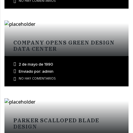
NO HAY COMENTARIOS
COMPANY OPENS GREEN DESIGN
DATA CENTER
2 de mayo de 1990
Enviado por: admin
NO HAY COMENTARIOS
PARKER SCALLOPED BLADE
DESIGN